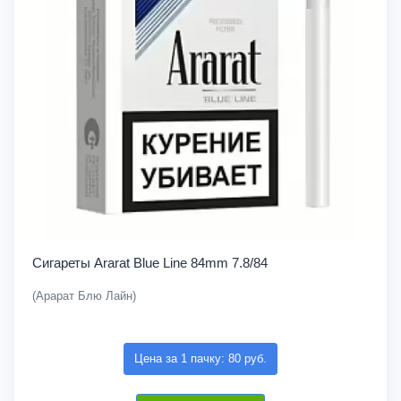
Сигареты Ararat Blue Line 84mm 7.8/84
(Арарат Блю Лайн)
Цена за 1 пачку: 80 руб.