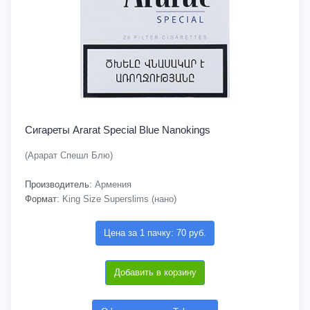
Сигареты Ararat Special Blue Nanokings
(Арарат Спешл Блю)
Производитель:
Армения
Формат:
King Size Superslims (нано)
Цена за 1 пачку: 70 руб.
Добавить в корзину