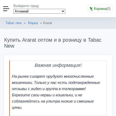
Выберите город:
Корзина
(
0
)
Tabac new
»
Марка
» Ararat
Купить Ararat оптом и в розницу в Tabac
New
Важная информация!
На рынке сигарет орудуют многочисленные
мошенники. Только у нас есть подтвержденные
отзывы с видео и группа в телеграмме!
Берегите свои нервы и кошельки, и не
соблазняйтесь на ультра низкие и смешные
цены.