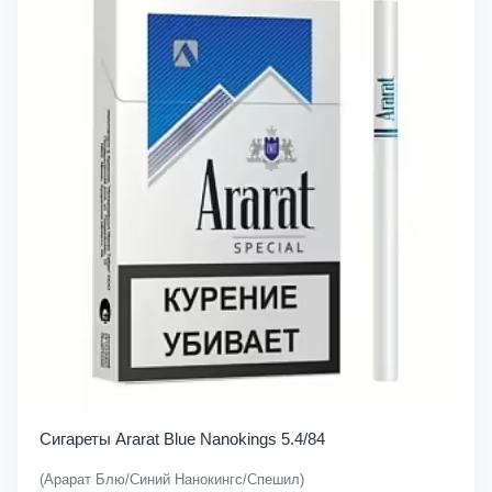
Сигареты Ararat Blue Nanokings 5.4/84
(Арарат Блю/Синий Нанокингс/Спешил)