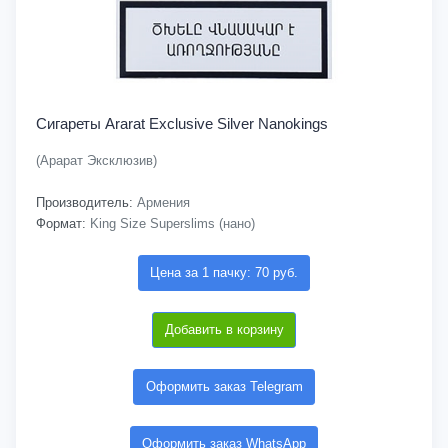
Сигареты Ararat Exclusive Silver Nanokings
(Арарат Эксклюзив)
Производитель:
Армения
Формат:
King Size Superslims (нано)
Цена за 1 пачку: 70 руб.
Добавить в корзину
Оформить заказ Telegram
Оформить заказ WhatsApp