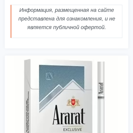
Информация, размещенная на сайте
представлена для ознакомления, и не
является публичной офертой.