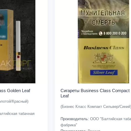
ass Golden Leaf
Сигареты Business Class Compact S
Leaf
олотой/Красный)
(Бизнес Класс Компакт Сильвер/Синий
лтийская табачная
Производитель:
ООО "Балтийская таба
фабрика"