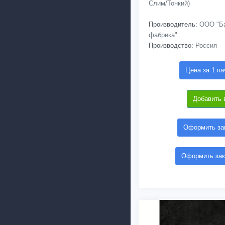
Слим/Тонкий)
Производитель:
ООО "Ба
фабрика"
Производство:
Россия
Цена за 1 па
Добавить 
Оформить зак
Оформить зак