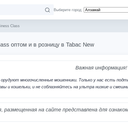
Выберите город:
iness Class
lass оптом и в розницу в Tabac New
Важная информация!
 орудуют многочисленные мошенники. Только у нас есть подт
рвы и кошельки, и не соблазняйтесь на ультра низкие и смешн
 размещенная на сайте представлена для ознаком