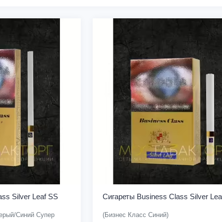
ss Silver Leaf SS
Сигареты Business Class Silver Lea
ерый/Синий Супер
(Бизнес Класс Синий)