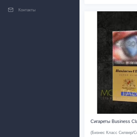
Контакты
Сигареты Business Cla
(Бизнес Класс Силвер/С