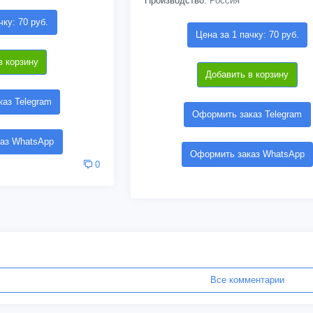
Производство:
Россия
чку: 70 руб.
Цена за 1 пачку: 70 руб.
в корзину
Добавить в корзину
аз Telegram
Оформить заказ Telegram
аз WhatsApp
Оформить заказ WhatsApp
0
Все комментарии