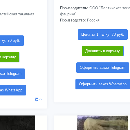
Производитель:
ООО "Балтийская таба
лтийская табачная
фабрика"
Производство:
Россия
Цена за 1 пачку: 70 руб.
чку: 70 руб.
Добавить в корзину
в корзину
Оформить заказ Telegram
аз Telegram
Оформить заказ WhatsApp
аз WhatsApp
0