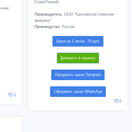
Слим/Тонкий)
чная
Производитель:
ООО "Балтийская табачная
фабрика"
Производство:
Россия
Цена за 1 пачку: 70 руб.
Добавить в корзину
Оформить заказ Telegram
Оформить заказ WhatsApp
0
0