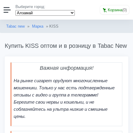
Выберите город:
Корзина
(
0
)
Tabac new
»
Марка
» KISS
Купить KISS оптом и в розницу в Tabac New
Важная информация!
На рынке сигарет орудуют многочисленные
мошенники. Только у нас есть подтвержденные
отзывы с видео и группа в телеграмме!
Берегите свои нервы и кошельки, и не
соблазняйтесь на ультра низкие и смешные
цены.