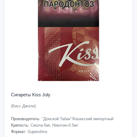
Сигареты Kiss Joly
(Кисс Джоли)
Производитель:
"Донской Табак"/Казахский импортный
Крепость:
Смола-5мг, Никотин-0.5мг
Формат:
Superslims