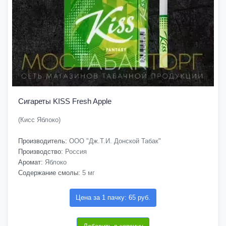
Сигареты KISS Fresh Apple
(Кисс Яблоко)
Производитель:
ООО "Дж.Т.И. Донской Табак"
Производство:
Россия
Аромат:
Яблоко
Содержание смолы:
5 мг
Цена за 1 пачку: 65 руб.