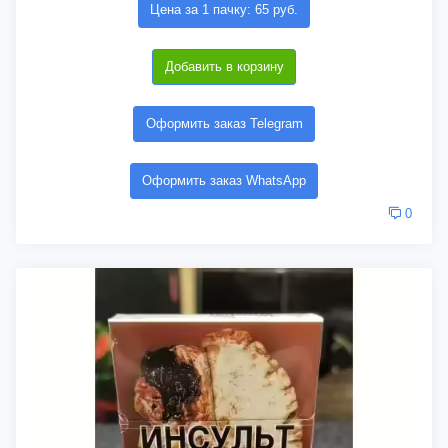
Цена за 1 пачку: 65 руб.
Добавить в корзину
Оформить заказ Telegram
Оформить заказ WhatsApp
0