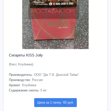
Сигареты KISS Jolly
(Кисс Клубника)
Производитель:
ООО "Дж.Т.И. Донской Табак"
Производство:
Россия
Аромат:
Клубника
Содержание смолы:
5 мг
Цена за 1 пачку: 65 руб.