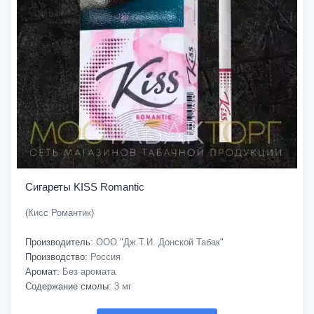
Сигареты KISS Romantic
(Кисс Романтик)
Производитель:
ООО "Дж.Т.И. Донской Табак"
Производство:
Россия
Аромат:
Без аромата
Содержание смолы:
3 мг