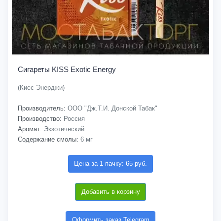
Сигареты KISS Exotic Energy
(Кисс Энерджи)
Производитель:
ООО "Дж.Т.И. Донской Табак"
Производство:
Россия
Аромат:
Экзотический
Содержание смолы:
6 мг
Цена за 1 пачку: 65 руб.
Добавить в корзину
Оформить заказ Telegram