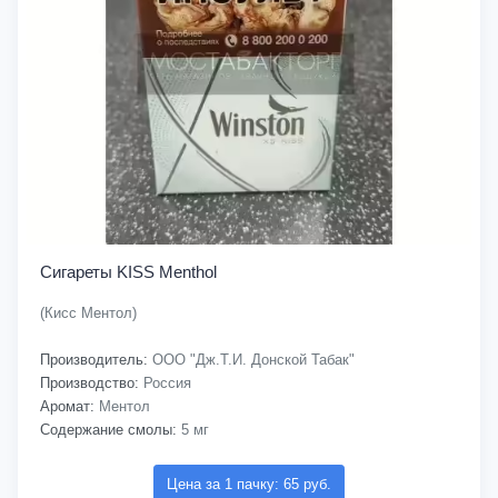
Сигареты KISS Menthol
(Кисс Ментол)
Производитель:
ООО "Дж.Т.И. Донской Табак"
Производство:
Россия
Аромат:
Ментол
Содержание смолы:
5 мг
Цена за 1 пачку: 65 руб.