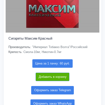
Сигареты Максим Красный
Производитель:
"Империал Тобакко Волга"/Российский
Крепость:
Смола-10мг, Никотин-0.7мг
Цена за 1 пачку: 60 руб.
Добавить в корзину
Оформить заказ Telegram
Оформить заказ WhatsApp