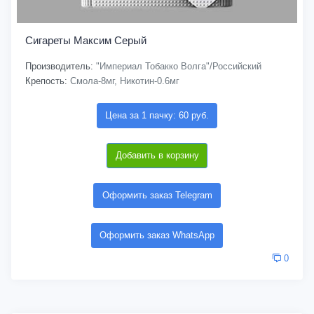
Сигареты Максим Серый
Производитель:
"Империал Тобакко Волга"/Российский
Крепость:
Смола-8мг, Никотин-0.6мг
Цена за 1 пачку: 60 руб.
Добавить в корзину
Оформить заказ Telegram
Оформить заказ WhatsApp
0