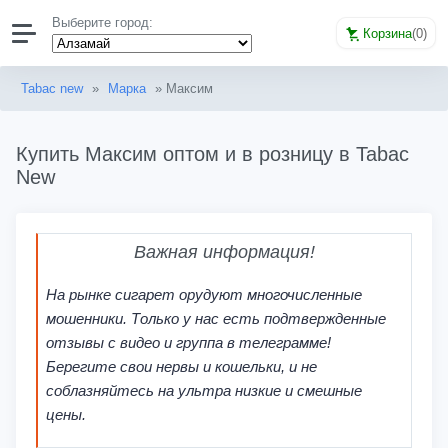
Выберите город:
Корзина
(
0
)
Tabac new
»
Марка
» Максим
Купить Максим оптом и в розницу в Tabac
New
Важная информация!
На рынке сигарет орудуют многочисленные
мошенники. Только у нас есть подтвержденные
отзывы с видео и группа в телеграмме!
Берегите свои нервы и кошельки, и не
соблазняйтесь на ультра низкие и смешные
цены.