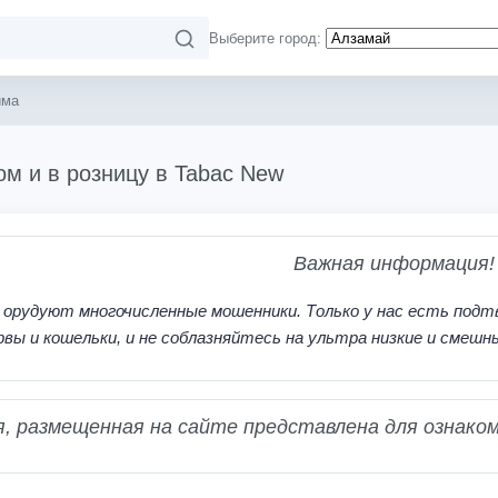
Выберите город:
има
ом и в розницу в Tabac New
Важная информация!
 орудуют многочисленные мошенники. Только у нас есть подт
рвы и кошельки, и не соблазняйтесь на ультра низкие и смешн
 размещенная на сайте представлена для ознаком