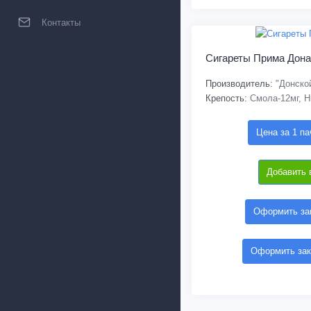
Контакты
Сигареты Прима Дона
Производитель:
"Донской
Крепость:
Смола-12мг, Н
Цена за 1 па
Добавить 
Оформить зак
Оформить зак