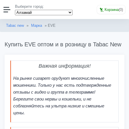
Выберите город:
Корзина
(
0
)
Tabac new
»
Марка
» EVE
Купить EVE оптом и в розницу в Tabac New
Важная информация!
На рынке сигарет орудуют многочисленные
мошенники. Только у нас есть подтвержденные
отзывы с видео и группа в телеграмме!
Берегите свои нервы и кошельки, и не
соблазняйтесь на ультра низкие и смешные
цены.