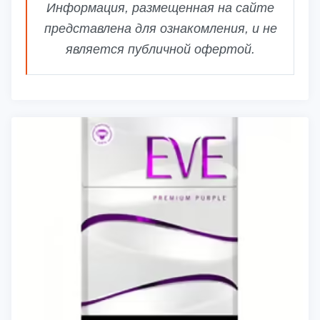
Информация, размещенная на сайте
представлена для ознакомления, и не
является публичной офертой.