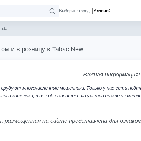
Выберите город:
mada
том и в розницу в Tabac New
Важная информация!
 орудуют многочисленные мошенники. Только у нас есть подт
рвы и кошельки, и не соблазняйтесь на ультра низкие и смешн
 размещенная на сайте представлена для ознаком