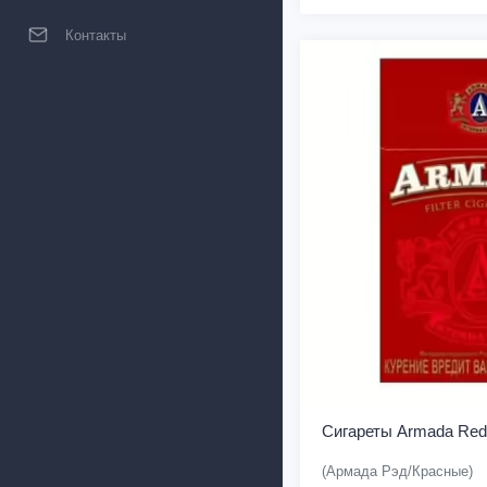
Контакты
Сигареты Armada Red
(Армада Рэд/Красные)