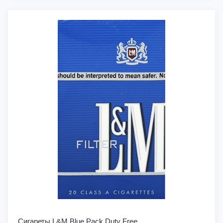
Сигареты L&M Blue Pack Duty Free