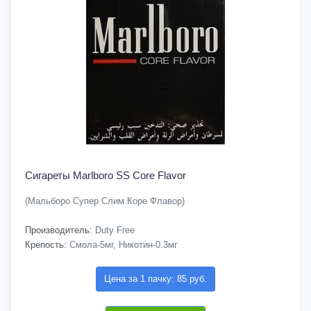
Сигареты Marlboro SS Core Flavor
(Мальборо Супер Слим Коре Флавор)
Производитель:
Duty Free
Крепость:
Смола-5мг, Никотин-0.3мг
Цена за 1 пачку: 85 руб.