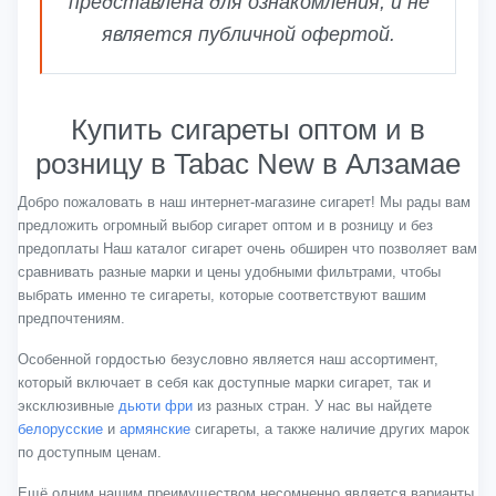
представлена для ознакомления, и не
является публичной офертой.
Купить сигареты оптом и в
розницу в Tabac New в Алзамае
Добро пожаловать в наш интернет-магазине сигарет! Мы рады вам
предложить огромный выбор сигарет оптом и в розницу и без
предоплаты Наш каталог сигарет очень обширен что позволяет вам
сравнивать разные марки и цены удобными фильтрами, чтобы
выбрать именно те сигареты, которые соответствуют вашим
предпочтениям.
Особенной гордостью безусловно является наш ассортимент,
который включает в себя как доступные марки сигарет, так и
эксклюзивные
дьюти фри
из разных стран. У нас вы найдете
белорусские
и
армянские
сигареты, а также наличие других марок
по доступным ценам.
Ещё одним нашим преимуществом несомненно является варианты