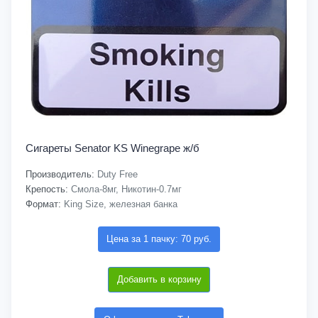
Сигареты Senator KS Winegrape ж/б
Производитель:
Duty Free
Крепость:
Смола-8мг, Никотин-0.7мг
Формат:
King Size, железная банка
Цена за 1 пачку: 70 руб.
Добавить в корзину