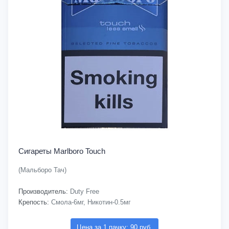
Сигареты Marlboro Touch
(Мальборо Тач)
Производитель:
Duty Free
Крепость:
Смола-6мг, Никотин-0.5мг
Цена за 1 пачку: 90 руб.