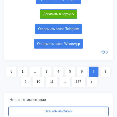
Добавить в корзину
Оформить заказ Telegram
Оформить заказ WhatsApp
0
1
...
3
4
5
6
7
8
9
10
11
...
187
Новые комментарии
Все комментарии