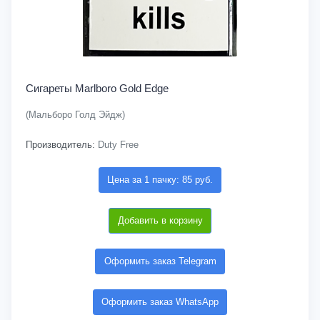
Сигареты Marlboro Gold Edge
(Мальборо Голд Эйдж)
Производитель:
Duty Free
Цена за 1 пачку: 85 руб.
Добавить в корзину
Оформить заказ Telegram
Оформить заказ WhatsApp